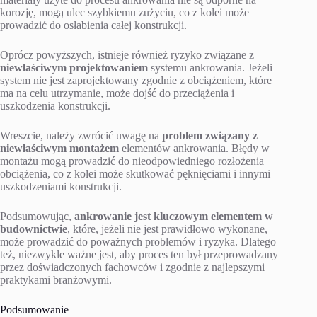
korozję, mogą ulec szybkiemu zużyciu, co z kolei może
prowadzić do osłabienia całej konstrukcji.
Oprócz powyższych, istnieje również ryzyko związane z
niewłaściwym projektowaniem
systemu ankrowania. Jeżeli
system nie jest zaprojektowany zgodnie z obciążeniem, które
ma na celu utrzymanie, może dojść do przeciążenia i
uszkodzenia konstrukcji.
Wreszcie, należy zwrócić uwagę na
problem związany z
niewłaściwym montażem
elementów ankrowania. Błędy w
montażu mogą prowadzić do nieodpowiedniego rozłożenia
obciążenia, co z kolei może skutkować pęknięciami i innymi
uszkodzeniami konstrukcji.
Podsumowując,
ankrowanie jest kluczowym elementem w
budownictwie
, które, jeżeli nie jest prawidłowo wykonane,
może prowadzić do poważnych problemów i ryzyka. Dlatego
też, niezwykle ważne jest, aby proces ten był przeprowadzany
przez doświadczonych fachowców i zgodnie z najlepszymi
praktykami branżowymi.
Podsumowanie