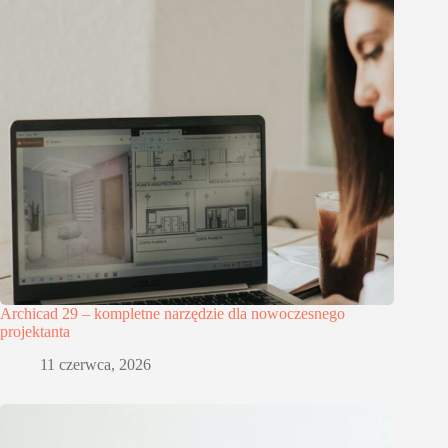
Archicad 29 – kompletne narzędzie dla nowoczesnego
projektanta
11 czerwca, 2026