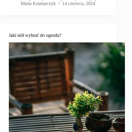
Marta Kramarczyk
14 czerwca, 2024
Jaki stół wybrać do ogrodu?