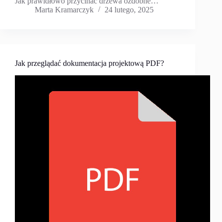
Jak prawidłowo przycinać drzewa ozdobne…
Marta Kramarczyk
24 lutego, 2025
Jak przeglądać dokumentacja projektową PDF?