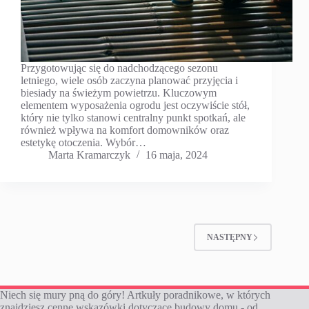
Przygotowując się do nadchodzącego sezonu
letniego, wiele osób zaczyna planować przyjęcia i
biesiady na świeżym powietrzu. Kluczowym
elementem wyposażenia ogrodu jest oczywiście stół,
który nie tylko stanowi centralny punkt spotkań, ale
również wpływa na komfort domowników oraz
estetykę otoczenia. Wybór…
Marta Kramarczyk
16 maja, 2024
NASTĘPNY
Niech się mury pną do góry! Artkuły poradnikowe, w których
znajdziesz cenne wskazówki dotyczące budowy domu - od