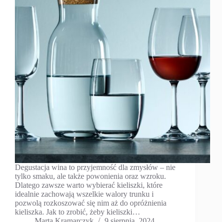
Degustacja wina to przyjemność dla zmysłów – nie
tylko smaku, ale także powonienia oraz wzroku.
Dlatego zawsze warto wybierać kieliszki, które
idealnie zachowają wszelkie walory trunku i
pozwolą rozkoszować się nim aż do opróżnienia
kieliszka. Jak to zrobić, żeby kieliszki…
Marta Kramarczyk
9 sierpnia, 2024