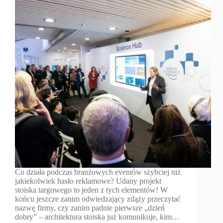
Co działa podczas branżowych eventów szybciej niż
jakiekolwiek hasło reklamowe? Udany projekt
stoiska targowego to jeden z tych elementów! W
końcu jeszcze zanim odwiedzający zdąży przeczytać
nazwę firmy, czy zanim padnie pierwsze „dzień
dobry” – architektura stoiska już komunikuje, kim…