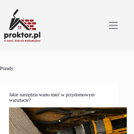
Przejdź
do
treści
Porady
Jakie narzędzia warto mieć w przydomowym
warsztacie?