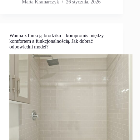
Marta Kramarczyk
26 stycznia, 2026
Wanna z funkcją brodzika – kompromis między
komfortem a funkcjonalnością. Jak dobrać
odpowiedni model?