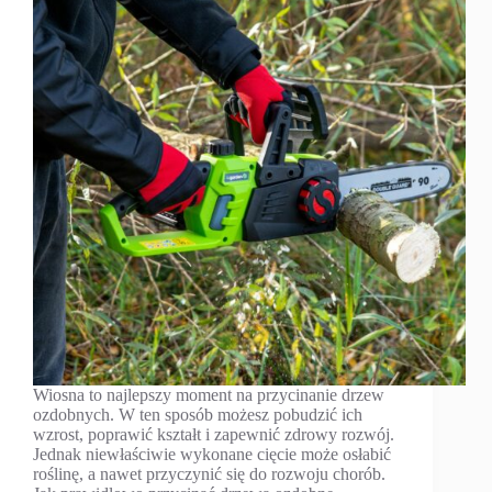
Wiosna to najlepszy moment na przycinanie drzew
ozdobnych. W ten sposób możesz pobudzić ich
wzrost, poprawić kształt i zapewnić zdrowy rozwój.
Jednak niewłaściwie wykonane cięcie może osłabić
roślinę, a nawet przyczynić się do rozwoju chorób.