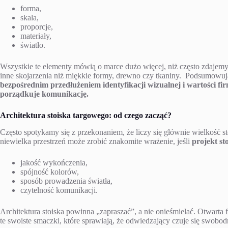
forma,
skala,
proporcje,
materiały,
światło.
Wszystkie te elementy mówią o marce dużo więcej, niż często zdajemy
inne skojarzenia niż miękkie formy, drewno czy tkaniny. Podsumowuj
bezpośrednim przedłużeniem identyfikacji wizualnej i wartości fi
porządkuje komunikację.
Architektura stoiska targowego: od czego zacząć?
Często spotykamy się z przekonaniem, że liczy się głównie wielkość s
niewielka przestrzeń może zrobić znakomite wrażenie, jeśli
projekt st
jakość wykończenia,
spójność kolorów,
sposób prowadzenia światła,
czytelność komunikacji.
Architektura stoiska powinna „zapraszać”, a nie onieśmielać. Otwarta 
te swoiste smaczki, które sprawiają, że odwiedzający czuje się swobod