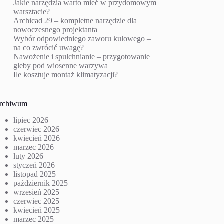
Jakie narzędzia warto mieć w przydomowym
warsztacie?
Archicad 29 – kompletne narzędzie dla
nowoczesnego projektanta
Wybór odpowiedniego zaworu kulowego –
na co zwrócić uwagę?
Nawożenie i spulchnianie – przygotowanie
gleby pod wiosenne warzywa
Ile kosztuje montaż klimatyzacji?
rchiwum
lipiec 2026
czerwiec 2026
kwiecień 2026
marzec 2026
luty 2026
styczeń 2026
listopad 2025
październik 2025
wrzesień 2025
czerwiec 2025
kwiecień 2025
marzec 2025