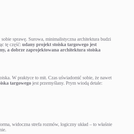
 sobie sprawę. Surowa, minimalistyczna architektura budzi
ąc tę część:
udany projekt stoiska targowego jest
rmy, a dobrze zaprojektowana architektura stoiska
toiska. W praktyce to mit. Czas uświadomić sobie, że nawet
oiska targowego
jest przemyślany. Prym wiodą detale:
forma, widoczna strefa rozmów, logiczny układ – to właśnie
nie.