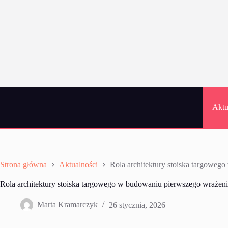
Przejdź
do
treści
Aktu
Strona główna
Aktualności
Rola architektury stoiska targoweg
Rola architektury stoiska targowego w budowaniu pierwszego wrażeni
Marta Kramarczyk
26 stycznia, 2026