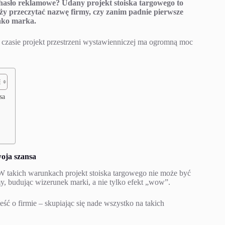
 hasło reklamowe? Udany projekt stoiska targowego to
ży przeczytać nazwę firmy, czy zanim padnie pierwsze
jako marka.
 czasie projekt przestrzeni wystawienniczej ma ogromną moc
sa
woja szansa
 W takich warunkach projekt stoiska targowego nie może być
, budując wizerunek marki, a nie tylko efekt „wow”.
eść o firmie – skupiając się nade wszystko na takich