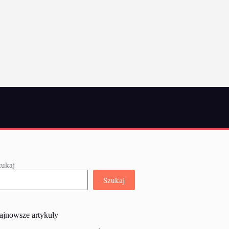
zukaj
Szukaj
ajnowsze artykuły