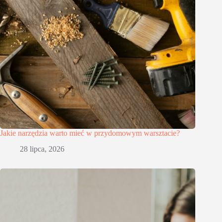
Jakie narzędzia warto mieć w przydomowym warsztacie?
28 lipca, 2026