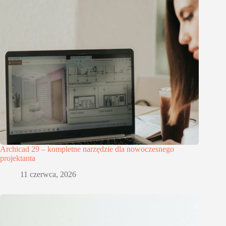
Archicad 29 – kompletne narzędzie dla nowoczesnego
projektanta
11 czerwca, 2026