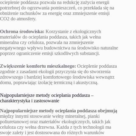
ocieplenie poddasza pozwala na redukcję zużycia energii
potrzebnej do ogrzewania pomieszczeń, co przekłada się na
obniżenie rachunków za energię oraz zmniejszenie emisji
CO2 do atmosfery.
Ochrona środowiska:
Korzystanie z ekologicznych
materiałów do ocieplania poddasza, takich jak wełna
mineralna czy celuloza, pozwala na zmniejszenie
negatywnego wpływu budownictwa na środowisko naturalne
poprzez ograniczenie emisji szkodliwych substancji.
Zwiększenie komfortu mieszkalnego:
Ocieplenie poddasza
zgodnie z zasadami ekologii przyczynia się do stworzenia
zdrowszego i bardziej komfortowego środowiska wewnątrz
domu, poprawiając izolację termiczną i akustyczną.
Najpopularniejsze metody ocieplania poddasza –
charakterystyka i zastosowanie
Najpopularniejsze metody ocieplania poddasza obejmują
między innymi stosowanie wełny mineralnej, pianki
poliuretanowej oraz materiałów ekologicznych, takich jak
celuloza czy wełna drzewna. Każda z tych technologii ma
swoje zalety i jest dostosowana do różnych warunków