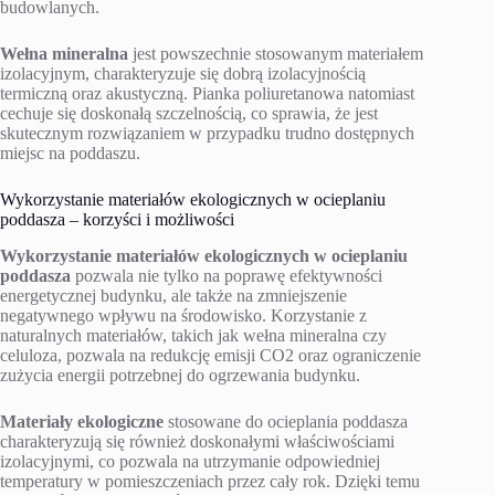
budowlanych.
Wełna mineralna
jest powszechnie stosowanym materiałem
izolacyjnym, charakteryzuje się dobrą izolacyjnością
termiczną oraz akustyczną. Pianka poliuretanowa natomiast
cechuje się doskonałą szczelnością, co sprawia, że jest
skutecznym rozwiązaniem w przypadku trudno dostępnych
miejsc na poddaszu.
Wykorzystanie materiałów ekologicznych w ocieplaniu
poddasza – korzyści i możliwości
Wykorzystanie materiałów ekologicznych w ocieplaniu
poddasza
pozwala nie tylko na poprawę efektywności
energetycznej budynku, ale także na zmniejszenie
negatywnego wpływu na środowisko. Korzystanie z
naturalnych materiałów, takich jak wełna mineralna czy
celuloza, pozwala na redukcję emisji CO2 oraz ograniczenie
zużycia energii potrzebnej do ogrzewania budynku.
Materiały ekologiczne
stosowane do ocieplania poddasza
charakteryzują się również doskonałymi właściwościami
izolacyjnymi, co pozwala na utrzymanie odpowiedniej
temperatury w pomieszczeniach przez cały rok. Dzięki temu