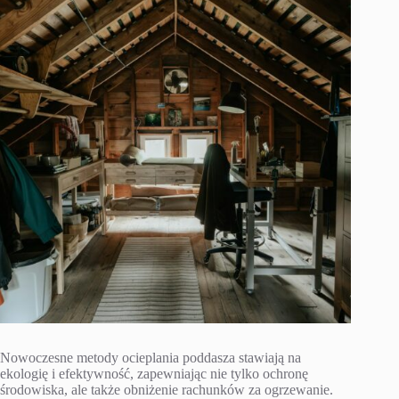
Nowoczesne metody ocieplania poddasza stawiają na
ekologię i efektywność, zapewniając nie tylko ochronę
środowiska, ale także obniżenie rachunków za ogrzewanie.