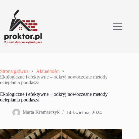
Przejdź
do
treści
Strona główna
Aktualności
Ekologiczne i efektywne – odkryj nowoczesne metody
ocieplania poddasza
Ekologiczne i efektywne – odkryj nowoczesne metody
ocieplania poddasza
Marta Kramarczyk
14 kwietnia, 2024