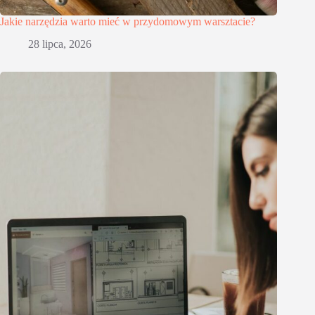
Jakie narzędzia warto mieć w przydomowym warsztacie?
28 lipca, 2026