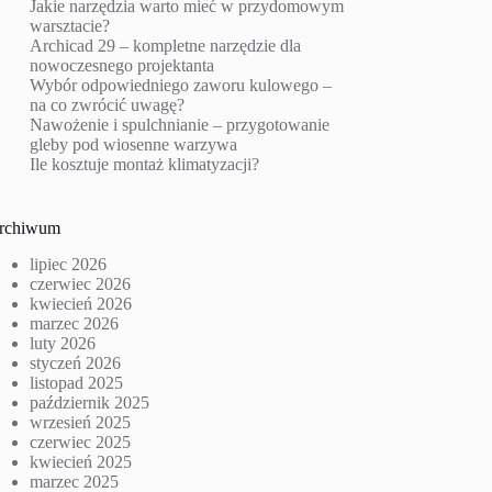
Jakie narzędzia warto mieć w przydomowym
warsztacie?
Archicad 29 – kompletne narzędzie dla
nowoczesnego projektanta
Wybór odpowiedniego zaworu kulowego –
na co zwrócić uwagę?
Nawożenie i spulchnianie – przygotowanie
gleby pod wiosenne warzywa
Ile kosztuje montaż klimatyzacji?
rchiwum
lipiec 2026
czerwiec 2026
kwiecień 2026
marzec 2026
luty 2026
styczeń 2026
listopad 2025
październik 2025
wrzesień 2025
czerwiec 2025
kwiecień 2025
marzec 2025