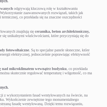
anych.
lowanych
odgrywają kluczową rolę w kształtowaniu
 Wykorzystanie zaawansowanych rozwiązań, takich jak
 termicznej, co przekłada się na znaczne oszczędności
ylowanych znajdują się
ceramika, beton architektoniczny,
e się unikalnymi właściwościami, które przyczyniają się do
ady fotowoltaiczne
. Są to specjalne panele słoneczne, które
nergii elektrycznej, jednocześnie poprawiając efektywność
olę nad mikroklimatem wewnątrz budynku
, co przekłada
można skutecznie regulować temperaturę i wilgotność, co ma
anych.
cji z wykorzystaniem fasad wentylowanych na świecie, na
u. Wykończenie zewnętrzne tego monumentalnego
ustrzaną fasadę wentylowaną. Dzięki temu rozwiązaniu,