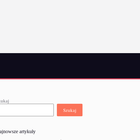
zukaj
Szukaj
ajnowsze artykuły