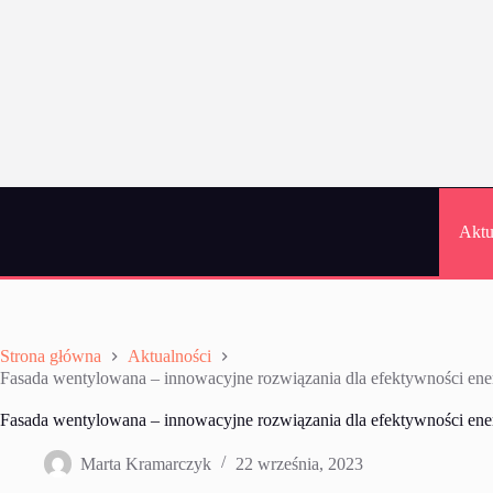
Przejdź
do
treści
Aktu
Strona główna
Aktualności
Fasada wentylowana – innowacyjne rozwiązania dla efektywności ene
Fasada wentylowana – innowacyjne rozwiązania dla efektywności ene
Marta Kramarczyk
22 września, 2023