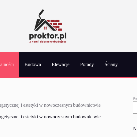
alności
Budowa
Elewacje
Porady
Ściany
S
rgetycznej i estetyki w nowoczesnym budownictwie
rgetycznej i estetyki w nowoczesnym budownictwie
N