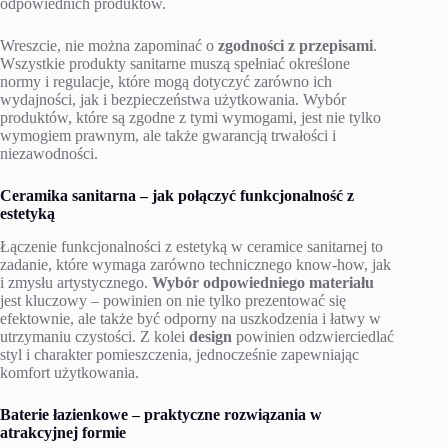
odpowiednich produktów.
Wreszcie, nie można zapominać o
zgodności z przepisami
.
Wszystkie produkty sanitarne muszą spełniać określone
normy i regulacje, które mogą dotyczyć zarówno ich
wydajności, jak i bezpieczeństwa użytkowania. Wybór
produktów, które są zgodne z tymi wymogami, jest nie tylko
wymogiem prawnym, ale także gwarancją trwałości i
niezawodności.
Ceramika sanitarna – jak połączyć funkcjonalność z
estetyką
Łączenie funkcjonalności z estetyką w ceramice sanitarnej to
zadanie, które wymaga zarówno technicznego know-how, jak
i zmysłu artystycznego.
Wybór odpowiedniego materiału
jest kluczowy – powinien on nie tylko prezentować się
efektownie, ale także być odporny na uszkodzenia i łatwy w
utrzymaniu czystości. Z kolei
design
powinien odzwierciedlać
styl i charakter pomieszczenia, jednocześnie zapewniając
komfort użytkowania.
Baterie łazienkowe – praktyczne rozwiązania w
atrakcyjnej formie