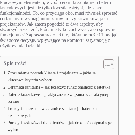
kluczowym elementem, wybór ceramiki sanitarnej i baterii
łazienkowych jest nie tylko kwestią estetyki, ale także
funkcjonalności. To, co przyciąga oko, musi również sprostać
codziennym wymaganiom zarówno użytkowników, jak i
projektantów. Jak zatem pogodzić te dwa aspekty, aby
stworzyć przestrzeń, która nie tylko zachwyca, ale i sprawnie
funkcjonuje? Zapraszamy do lektury, która pomoże Ci podjąć
świadome decyzje, wpływające na komfort i satysfakcję z
użytkowania łazienki.
Spis treści
Zrozumienie potrzeb klienta i projektanta – jakie są
kluczowe kryteria wyboru
Ceramika sanitarna – jak połączyć funkcjonalność z estetyką
Baterie łazienkowe – praktyczne rozwiązania w atrakcyjnej
formie
Trendy i innowacje w ceramice sanitarnej i bateriach
łazienkowych
Porady i wskazówki dla klientów – jak dokonać optymalnego
wyboru