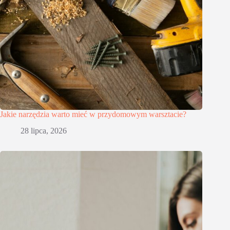
Jakie narzędzia warto mieć w przydomowym warsztacie?
28 lipca, 2026