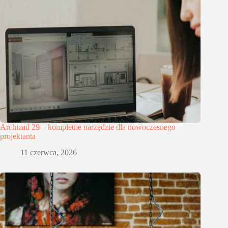
Archicad 29 – kompletne narzędzie dla nowoczesnego
projektanta
11 czerwca, 2026