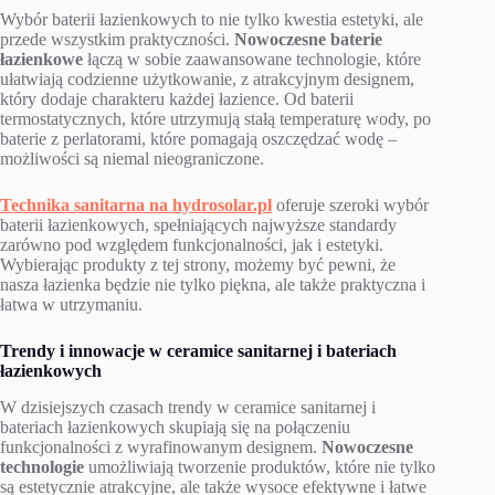
Wybór baterii łazienkowych to nie tylko kwestia estetyki, ale
przede wszystkim praktyczności.
Nowoczesne baterie
łazienkowe
łączą w sobie zaawansowane technologie, które
ułatwiają codzienne użytkowanie, z atrakcyjnym designem,
który dodaje charakteru każdej łazience. Od baterii
termostatycznych, które utrzymują stałą temperaturę wody, po
baterie z perlatorami, które pomagają oszczędzać wodę –
możliwości są niemal nieograniczone.
Technika sanitarna na hydrosolar.pl
oferuje szeroki wybór
baterii łazienkowych, spełniających najwyższe standardy
zarówno pod względem funkcjonalności, jak i estetyki.
Wybierając produkty z tej strony, możemy być pewni, że
nasza łazienka będzie nie tylko piękna, ale także praktyczna i
łatwa w utrzymaniu.
Trendy i innowacje w ceramice sanitarnej i bateriach
łazienkowych
W dzisiejszych czasach trendy w ceramice sanitarnej i
bateriach łazienkowych skupiają się na połączeniu
funkcjonalności z wyrafinowanym designem.
Nowoczesne
technologie
umożliwiają tworzenie produktów, które nie tylko
są estetycznie atrakcyjne, ale także wysoce efektywne i łatwe