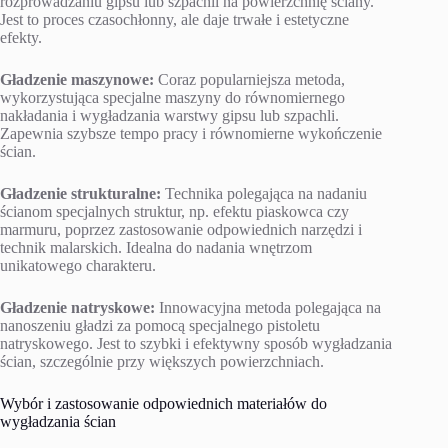
rozprowadzaniu gipsu lub szpachli na powierzchnię ściany.
Jest to proces czasochłonny, ale daje trwałe i estetyczne
efekty.
Gładzenie maszynowe:
Coraz popularniejsza metoda,
wykorzystująca specjalne maszyny do równomiernego
nakładania i wygładzania warstwy gipsu lub szpachli.
Zapewnia szybsze tempo pracy i równomierne wykończenie
ścian.
Gładzenie strukturalne:
Technika polegająca na nadaniu
ścianom specjalnych struktur, np. efektu piaskowca czy
marmuru, poprzez zastosowanie odpowiednich narzędzi i
technik malarskich. Idealna do nadania wnętrzom
unikatowego charakteru.
Gładzenie natryskowe:
Innowacyjna metoda polegająca na
nanoszeniu gładzi za pomocą specjalnego pistoletu
natryskowego. Jest to szybki i efektywny sposób wygładzania
ścian, szczególnie przy większych powierzchniach.
Wybór i zastosowanie odpowiednich materiałów do
wygładzania ścian