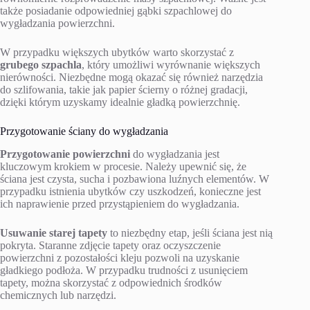
także posiadanie odpowiedniej gąbki szpachlowej do
wygładzania powierzchni.
W przypadku większych ubytków warto skorzystać z
grubego szpachla
, który umożliwi wyrównanie większych
nierówności. Niezbędne mogą okazać się również narzędzia
do szlifowania, takie jak papier ścierny o różnej gradacji,
dzięki którym uzyskamy idealnie gładką powierzchnię.
Przygotowanie ściany do wygładzania
Przygotowanie powierzchni
do wygładzania jest
kluczowym krokiem w procesie. Należy upewnić się, że
ściana jest czysta, sucha i pozbawiona luźnych elementów. W
przypadku istnienia ubytków czy uszkodzeń, konieczne jest
ich naprawienie przed przystąpieniem do wygładzania.
Usuwanie starej tapety
to niezbędny etap, jeśli ściana jest nią
pokryta. Staranne zdjęcie tapety oraz oczyszczenie
powierzchni z pozostałości kleju pozwoli na uzyskanie
gładkiego podłoża. W przypadku trudności z usunięciem
tapety, można skorzystać z odpowiednich środków
chemicznych lub narzędzi.