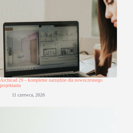
Archicad 29 – kompletne narzędzie dla nowoczesnego
projektanta
11 czerwca, 2026