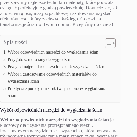
przedstawimy najlepsze techniki i materiały, które pozwolą
osiągnąć perfekcyjnie gładką powierzchnię. Dowiedz się, jak
z użyciem gipsu, masy szpachlowej i szlifowania uzyskać
efekt równości, który zachwyci każdego. Gotowi na
transformację ścian w Twoim domu? Przejdźmy do dzieła!
Spis treści
Wybór odpowiednich narzędzi do wygładzania ścian
Przygotowanie ściany do wygładzania
Przegląd najpopularniejszych technik wygładzania ścian
Wybór i zastosowanie odpowiednich materiałów do
wygładzania ścian
Praktyczne porady i triki ułatwiające proces wygładzania
ścian
Wybór odpowiednich narzędzi do wygładzania ścian
Wybór odpowiednich narzędzi do wygładzania ścian
jest
kluczowy dla uzyskania profesjonalnego efektu.
Podstawowym narzędziem jest szpachelka, która pozwala na
równomierne rozprowadzenie masy szpachlowej. Ważne jest