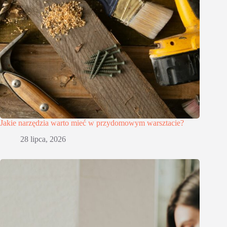
Jakie narzędzia warto mieć w przydomowym warsztacie?
28 lipca, 2026