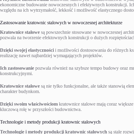
ekonomiczne budowanie nowoczesnych i efektywnych konstrukcji. Ich 
względu na ich wytrzymałość, lekkość i możliwość elastycznego dost
Zastosowanie kratownic stalowych w nowoczesnej architekturze
Kratownice stalowe
są powszechnie stosowane w nowoczesnej archite
pozwala na tworzenie efektownych konstrukcji o dużych rozpiętościac
Dzięki swojej elastyczności
i możliwości dostosowania do różnych ksz
realizację nawet najbardziej wymagających projektów.
Ich zastosowanie
pozwala również na szybsze tempo budowy oraz mn
konstrukcyjnymi.
Kratownice stalowe
są nie tylko funkcjonalne, ale także stanowią el
charakter budynkom.
Dzięki swoim właściwościom
kratownice stalowe mają coraz większe
kluczową rolę w przyszłości budownictwa.
Technologie i metody produkcji kratownic stalowych
Technologie i metody produkcji kratownic stalowych
są stale rozw