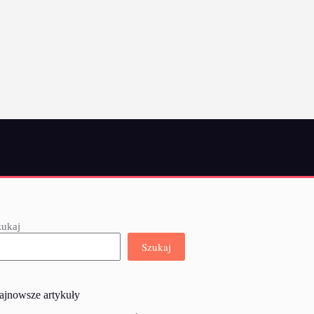
zukaj
Szukaj
ajnowsze artykuły