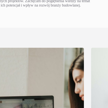
itnych projektów. Zachęcam do pogłębienia wiedzy na temat
 ich potencjał i wpływ na rozwój branży budowlanej.