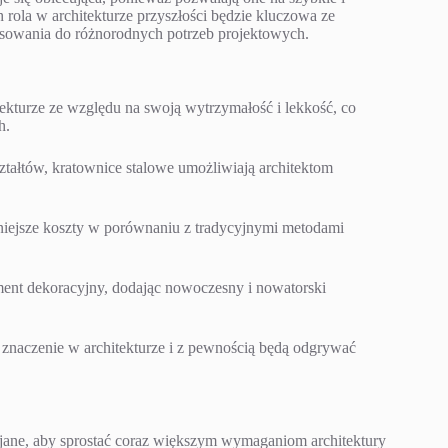
rola w architekturze przyszłości będzie kluczowa ze
osowania do różnorodnych potrzeb projektowych.
kturze ze względu na swoją wytrzymałość i lekkość, co
h.
tałtów, kratownice stalowe umożliwiają architektom
iejsze koszty w porównaniu z tradycyjnymi metodami
ement dekoracyjny, dodając nowoczesny i nowatorski
 znaczenie w architekturze i z pewnością będą odgrywać
ijane, aby sprostać coraz większym wymaganiom architektury