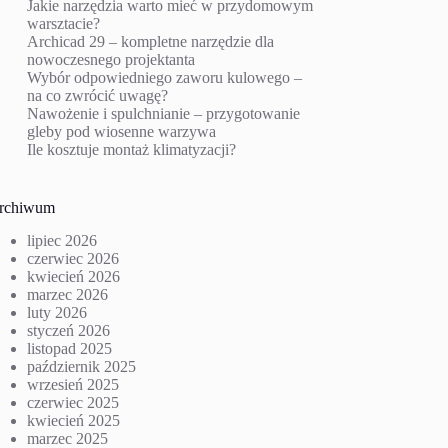
Jakie narzędzia warto mieć w przydomowym
warsztacie?
Archicad 29 – kompletne narzędzie dla
nowoczesnego projektanta
Wybór odpowiedniego zaworu kulowego –
na co zwrócić uwagę?
Nawożenie i spulchnianie – przygotowanie
gleby pod wiosenne warzywa
Ile kosztuje montaż klimatyzacji?
rchiwum
lipiec 2026
czerwiec 2026
kwiecień 2026
marzec 2026
luty 2026
styczeń 2026
listopad 2025
październik 2025
wrzesień 2025
czerwiec 2025
kwiecień 2025
marzec 2025