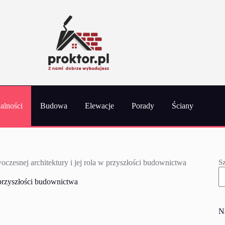
alności
Budowa
Elewacje
Porady
Ściany
S
zesnej architektury i jej rola w przyszłości budownictwa
 przyszłości budownictwa
N