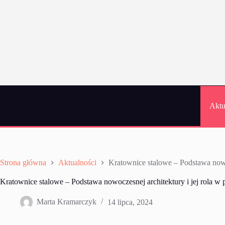
Przejdź
do
treści
Aktu
Strona główna
Aktualności
Kratownice stalowe – Podstawa nowoc
Kratownice stalowe – Podstawa nowoczesnej architektury i jej rola w
Marta Kramarczyk
14 lipca, 2024