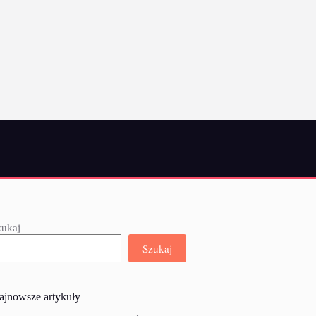
zukaj
Szukaj
ajnowsze artykuły