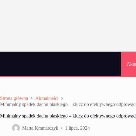
Przejdź
do
treści
Aktu
Strona główna
Aktualności
Minimalny spadek dachu płaskiego – klucz do efektywnego odprowad
Minimalny spadek dachu płaskiego – klucz do efektywnego odprowad
Marta Kramarczyk
1 lipca, 2024