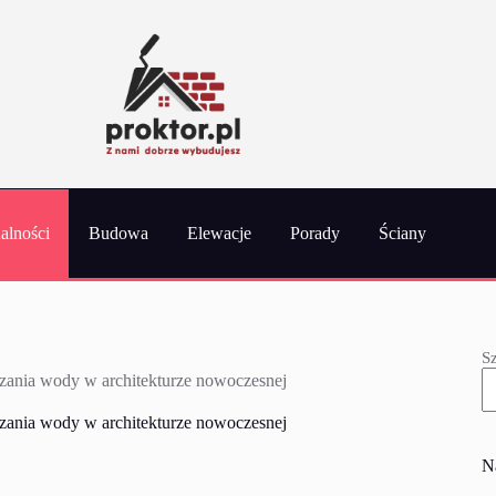
alności
Budowa
Elewacje
Porady
Ściany
S
zania wody w architekturze nowoczesnej
zania wody w architekturze nowoczesnej
N