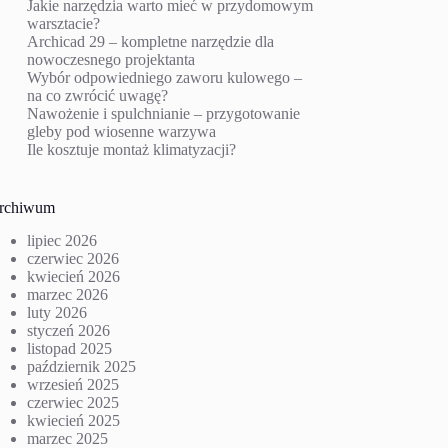
Jakie narzędzia warto mieć w przydomowym
warsztacie?
Archicad 29 – kompletne narzędzie dla
nowoczesnego projektanta
Wybór odpowiedniego zaworu kulowego –
na co zwrócić uwagę?
Nawożenie i spulchnianie – przygotowanie
gleby pod wiosenne warzywa
Ile kosztuje montaż klimatyzacji?
rchiwum
lipiec 2026
czerwiec 2026
kwiecień 2026
marzec 2026
luty 2026
styczeń 2026
listopad 2025
październik 2025
wrzesień 2025
czerwiec 2025
kwiecień 2025
marzec 2025