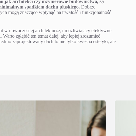
mi jak architekci czy inżynierowie budownictwa, są
minimalnym spadkiem dachu płaskiego.
Dobrze
ych mogą znacząco wpłynąć na trwałość i funkcjonalność
t w nowoczesnej architekturze, umożliwiający efektywne
Warto zgłębić ten temat dalej, aby lepiej zrozumieć
io zaprojektowany dach to nie tylko kwestia estetyki, ale