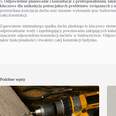
5. Odpowiednie planowanie i konsultacje z profesjonalistami, taki
kluczowe dla uniknięcia potencjalnych problemów związanych z 
przemyślana koncepcja dachu oraz staranne wykonanie prac budowlan
całej konstrukcji.
Zapewnienie minimalnego spadku dachu płaskiego to kluczowy elemen
odprowadzanie wody i zapobiegający powstawaniu zalegających kałuż. 
znaczenie odpowiedniej konstrukcji dachów w budownictwie. Odpowiedn
także funkcjonalności i trwałości całej konstrukcji budynku.
Podobne wpisy