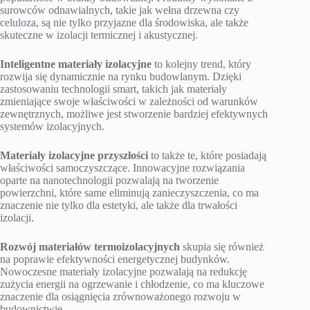
surowców odnawialnych, takie jak wełna drzewna czy
celuloza, są nie tylko przyjazne dla środowiska, ale także
skuteczne w izolacji termicznej i akustycznej.
Inteligentne materiały izolacyjne
to kolejny trend, który
rozwija się dynamicznie na rynku budowlanym. Dzięki
zastosowaniu technologii smart, takich jak materiały
zmieniające swoje właściwości w zależności od warunków
zewnętrznych, możliwe jest stworzenie bardziej efektywnych
systemów izolacyjnych.
Materiały izolacyjne przyszłości
to także te, które posiadają
właściwości samoczyszczące. Innowacyjne rozwiązania
oparte na nanotechnologii pozwalają na tworzenie
powierzchni, które same eliminują zanieczyszczenia, co ma
znaczenie nie tylko dla estetyki, ale także dla trwałości
izolacji.
Rozwój materiałów termoizolacyjnych
skupia się również
na poprawie efektywności energetycznej budynków.
Nowoczesne materiały izolacyjne pozwalają na redukcję
zużycia energii na ogrzewanie i chłodzenie, co ma kluczowe
znaczenie dla osiągnięcia zrównoważonego rozwoju w
budownictwie.