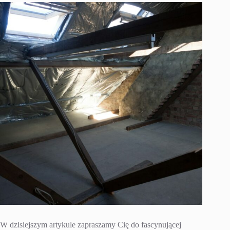
W dzisiejszym artykule zapraszamy Cię do fascynującej