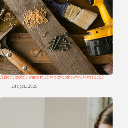
Jakie narzędzia warto mieć w przydomowym warsztacie?
28 lipca, 2026