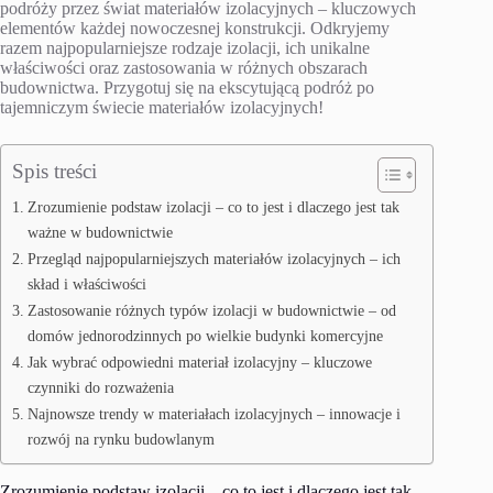
podróży przez świat materiałów izolacyjnych – kluczowych
elementów każdej nowoczesnej konstrukcji. Odkryjemy
razem najpopularniejsze rodzaje izolacji, ich unikalne
właściwości oraz zastosowania w różnych obszarach
budownictwa. Przygotuj się na ekscytującą podróż po
tajemniczym świecie materiałów izolacyjnych!
Spis treści
Zrozumienie podstaw izolacji – co to jest i dlaczego jest tak
ważne w budownictwie
Przegląd najpopularniejszych materiałów izolacyjnych – ich
skład i właściwości
Zastosowanie różnych typów izolacji w budownictwie – od
domów jednorodzinnych po wielkie budynki komercyjne
Jak wybrać odpowiedni materiał izolacyjny – kluczowe
czynniki do rozważenia
Najnowsze trendy w materiałach izolacyjnych – innowacje i
rozwój na rynku budowlanym
Zrozumienie podstaw izolacji – co to jest i dlaczego jest tak