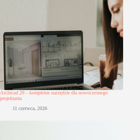
Archicad 29 – kompletne narzędzie dla nowoczesnego
projektanta
11 czerwca, 2026