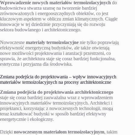
Wprowadzenie nowych materiałów termoizolacyjnych
do
budownictwa stwarza szansę na tworzenie bardziej
zrównoważonych i energooszczędnych obiektów, co jest
kluczowym aspektem w obliczu zmian klimatycznych. Ciągłe
innowacje w tej dziedzinie przyczyniają się do rozwoju
sektora budowlanego i architektonicznego.
Nowoczesne
materiały termoizolacyjne
nie tylko poprawiają
efektywność energetyczną budynków, ale także otwierają
nowe możliwości projektowania i aranżacji przestrzeni, co
sprawia, że architektura staje się coraz bardziej funkcjonalna,
estetyczna i przyjazna dla środowiska.
Zmiana podejścia do projektowania – wpływ innowacyjnych
materiałów termoizolacyjnych na procesy architektoniczne
Zmiana podejścia do projektowania architektonicznego
staje się coraz bardziej zauważalna wraz z wprowadzeniem
innowacyjnych materiałów termoizolacyjnych. Architekci i
projektanci, korzystając z nowoczesnych technologii, mogą
teraz kształtować budynki w sposób bardziej efektywny
energetycznie i ekologiczny.
Dzięki
nowoczesnym materiałom termoizolacyjnym
, takim