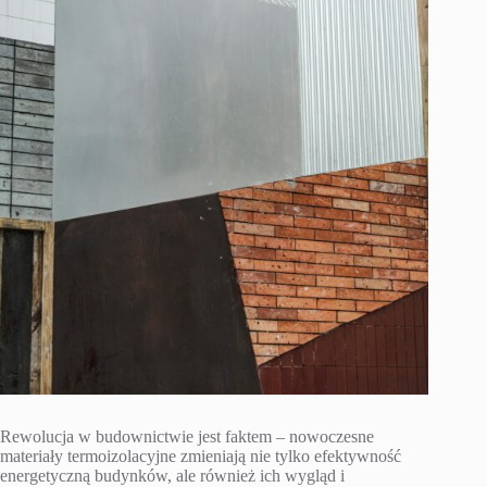
Rewolucja w budownictwie jest faktem – nowoczesne
materiały termoizolacyjne zmieniają nie tylko efektywność
energetyczną budynków, ale również ich wygląd i