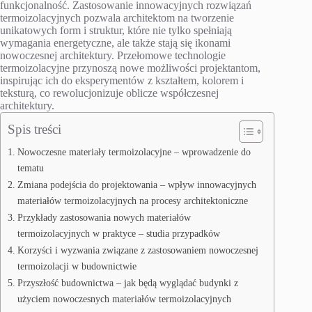
funkcjonalność. Zastosowanie innowacyjnych rozwiązań
termoizolacyjnych pozwala architektom na tworzenie
unikatowych form i struktur, które nie tylko spełniają
wymagania energetyczne, ale także stają się ikonami
nowoczesnej architektury. Przełomowe technologie
termoizolacyjne przynoszą nowe możliwości projektantom,
inspirując ich do eksperymentów z kształtem, kolorem i
teksturą, co rewolucjonizuje oblicze współczesnej
architektury.
Spis treści
Nowoczesne materiały termoizolacyjne – wprowadzenie do
tematu
Zmiana podejścia do projektowania – wpływ innowacyjnych
materiałów termoizolacyjnych na procesy architektoniczne
Przykłady zastosowania nowych materiałów
termoizolacyjnych w praktyce – studia przypadków
Korzyści i wyzwania związane z zastosowaniem nowoczesnej
termoizolacji w budownictwie
Przyszłość budownictwa – jak będą wyglądać budynki z
użyciem nowoczesnych materiałów termoizolacyjnych