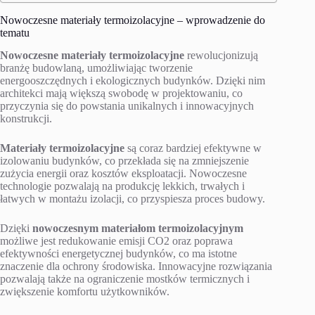
Nowoczesne materiały termoizolacyjne – wprowadzenie do
tematu
Nowoczesne materiały termoizolacyjne
rewolucjonizują
branżę budowlaną, umożliwiając tworzenie
energooszczędnych i ekologicznych budynków. Dzięki nim
architekci mają większą swobodę w projektowaniu, co
przyczynia się do powstania unikalnych i innowacyjnych
konstrukcji.
Materiały termoizolacyjne
są coraz bardziej efektywne w
izolowaniu budynków, co przekłada się na zmniejszenie
zużycia energii oraz kosztów eksploatacji. Nowoczesne
technologie pozwalają na produkcję lekkich, trwałych i
łatwych w montażu izolacji, co przyspiesza proces budowy.
Dzięki
nowoczesnym materiałom termoizolacyjnym
możliwe jest redukowanie emisji CO2 oraz poprawa
efektywności energetycznej budynków, co ma istotne
znaczenie dla ochrony środowiska. Innowacyjne rozwiązania
pozwalają także na ograniczenie mostków termicznych i
zwiększenie komfortu użytkowników.