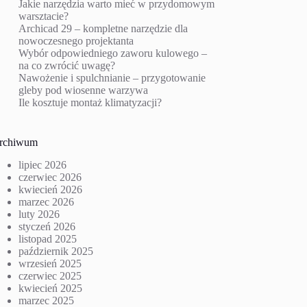
Jakie narzędzia warto mieć w przydomowym
warsztacie?
Archicad 29 – kompletne narzędzie dla
nowoczesnego projektanta
Wybór odpowiedniego zaworu kulowego –
na co zwrócić uwagę?
Nawożenie i spulchnianie – przygotowanie
gleby pod wiosenne warzywa
Ile kosztuje montaż klimatyzacji?
rchiwum
lipiec 2026
czerwiec 2026
kwiecień 2026
marzec 2026
luty 2026
styczeń 2026
listopad 2025
październik 2025
wrzesień 2025
czerwiec 2025
kwiecień 2025
marzec 2025