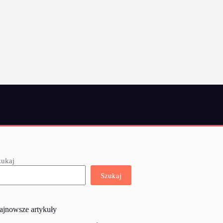
zukaj
Szukaj
ajnowsze artykuły