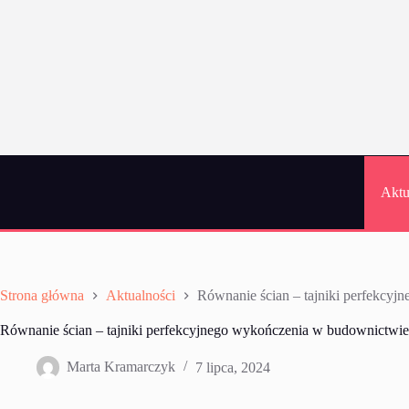
Przejdź
do
treści
Aktu
Strona główna
Aktualności
Równanie ścian – tajniki perfekcy
Równanie ścian – tajniki perfekcyjnego wykończenia w budownictwie
Marta Kramarczyk
7 lipca, 2024