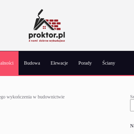
alności
Budowa
Elewacje
Porady
Ściany
S
jnego wykończenia w budownictwie
N