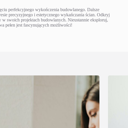
nięciu perfekcyjnego wykończenia budowlanego. Dalsze
resie precyzyjnego i estetycznego wykańczania ścian. Odkryj
ty w swoich projektach budowlanych. Nieustannie eksploruj,
wa pełen jest fascynujących możliwości!