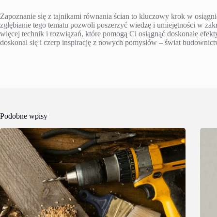
Zapoznanie się z tajnikami równania ścian to kluczowy krok w osiąg
zgłębianie tego tematu pozwoli poszerzyć wiedzę i umiejętności w zak
więcej technik i rozwiązań, które pomogą Ci osiągnąć doskonałe efek
doskonal się i czerp inspirację z nowych pomysłów – świat budownict
Podobne wpisy