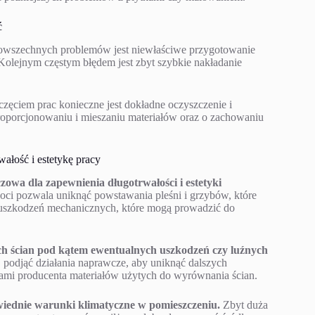
ć
wszechnych problemów jest niewłaściwe przygotowanie
Kolejnym częstym błędem jest zbyt szybkie nakładanie
zęciem prac konieczne jest dokładne oczyszczenie i
oporcjonowaniu i mieszaniu materiałów oraz o zachowaniu
ałość i estetykę pracy
zowa dla zapewnienia długotrwałości i estetyki
oci pozwala uniknąć powstawania pleśni i grzybów, które
i uszkodzeń mechanicznych, które mogą prowadzić do
h ścian pod kątem ewentualnych uszkodzeń czy luźnych
podjąć działania naprawcze, aby uniknąć dalszych
ami producenta materiałów użytych do wyrównania ścian.
wiednie warunki klimatyczne w pomieszczeniu.
Zbyt duża