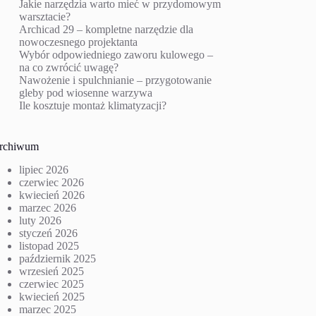
Jakie narzędzia warto mieć w przydomowym
warsztacie?
Archicad 29 – kompletne narzędzie dla
nowoczesnego projektanta
Wybór odpowiedniego zaworu kulowego –
na co zwrócić uwagę?
Nawożenie i spulchnianie – przygotowanie
gleby pod wiosenne warzywa
Ile kosztuje montaż klimatyzacji?
rchiwum
lipiec 2026
czerwiec 2026
kwiecień 2026
marzec 2026
luty 2026
styczeń 2026
listopad 2025
październik 2025
wrzesień 2025
czerwiec 2025
kwiecień 2025
marzec 2025