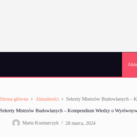
Przejdź
do
treści
Aktu
Strona główna
Aktualności
Sekrety Mistrzów Budowlanych – 
Sekrety Mistrzów Budowlanych – Kompendium Wiedzy o Wyrównywan
Marta Kramarczyk
28 marca, 2024