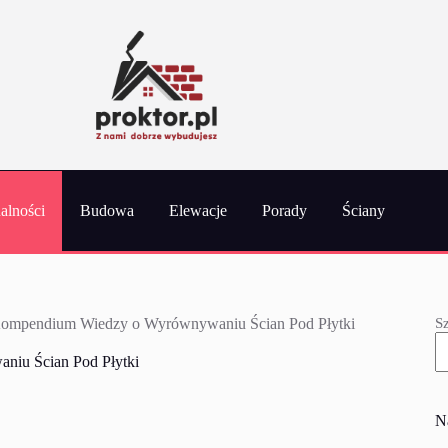
alności
Budowa
Elewacje
Porady
Ściany
S
Kompendium Wiedzy o Wyrównywaniu Ścian Pod Płytki
iu Ścian Pod Płytki
N