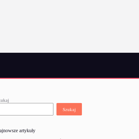
zukaj
Szukaj
ajnowsze artykuły